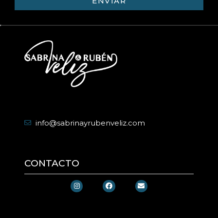
ENVIAR
info@sabrinayrubenveliz.com
CONTACTO